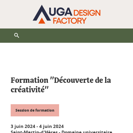
Ouvrir le moteur de recherche
Vous êtes ici :
Formation "Découverte de la
créativité"
Session de formation
3 juin 2024
-
4 juin 2024
Saint-Martin-d'Hères - Domaine universitaire