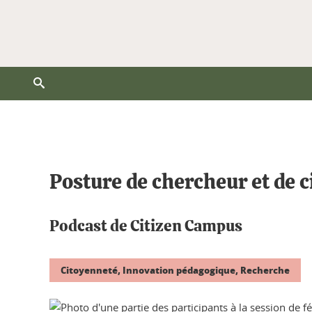
Ouvrir le moteur de recherche
Vous êtes ici :
Posture de chercheur et de c
Podcast de Citizen Campus
Citoyenneté, Innovation pédagogique, Recherche