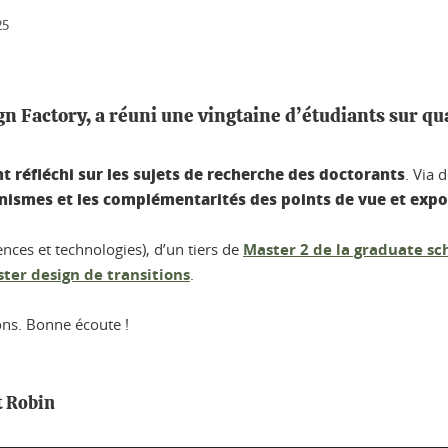
25
 Factory, a réuni une vingtaine d’étudiants sur qua
nt réfléchi sur les sujets de recherche des doctorants
. Via 
nismes et les complémentarités des points de vue et expos
ences et technologies), d’un tiers de
Master 2 de la graduate sc
ter design de transitions
.
ions. Bonne écoute !
t Robin