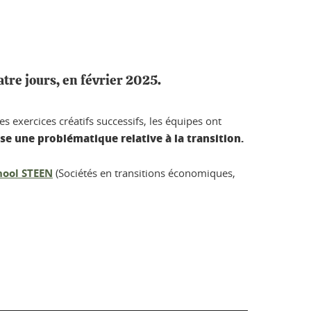
tre jours, en février 2025.
des exercices créatifs successifs, les équipes ont
e une problématique relative à la transition.
hool STEEN
(Sociétés en transitions économiques,