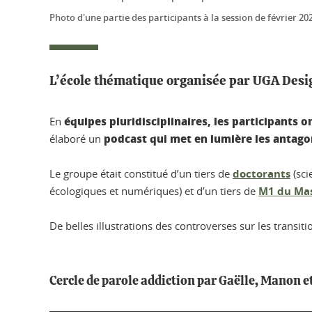
Photo d'une partie des participants à la session de février 20
L’école thématique organisée par UGA Design
équipes pluridisciplinaires, les participants o
En
podcast qui met en lumière les antago
élaboré un
Le groupe était constitué d’un tiers de
doctorants
(sci
écologiques et numériques) et d’un tiers de
M1 du Mas
De belles illustrations des controverses sur les transit
Cercle de parole addiction par Gaëlle, Manon e