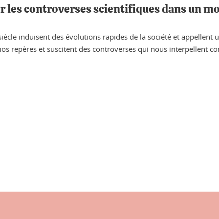
r les controverses scientifiques dans un m
cle induisent des évolutions rapides de la société et appellent 
 nos repères et suscitent des controverses qui nous interpellent
ook
inkedIn