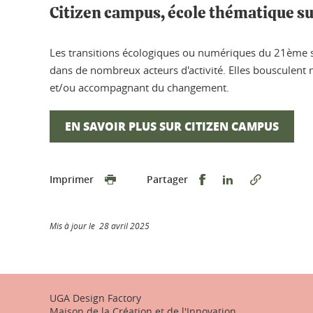
Citizen campus, école thématique su
Les transitions écologiques ou numériques du 21ème siè
dans de nombreux acteurs d'activité. Elles bousculent
et/ou accompagnant du changement.
EN SAVOIR PLUS SUR CITIZEN CAMPUS
Partager sur Faceb
Partager sur L
Imprimer
Partager
Mis à jour le 28 avril 2025
UGA Design Factory
Maison de la Création et de l'Innovation