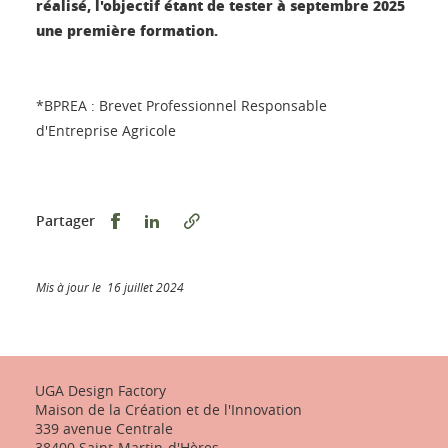
réalisé, l'objectif étant de tester à septembre 2025
une première formation.
*BPREA : Brevet Professionnel Responsable
d'Entreprise Agricole
Partager sur Facebook
Partager sur LinkedIn
Partager
Mis à jour le 16 juillet 2024
UGA Design Factory
Maison de la Création et de l'Innovation
339 avenue Centrale
38400 Saint-Martin-d'Hères