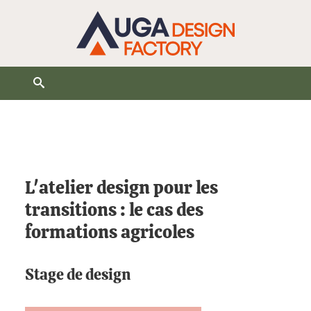
Ouvrir le moteur de recherche
Vous êtes ici :
L'atelier design pour les
transitions : le cas des
formations agricoles
Stage de design