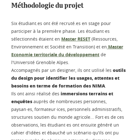
Méthodologie du projet
Six étudiant.es ont été recruté.es en stage pour
participer à la première phase. Les étudiant·es
sélectionnés étaient en
Master RESET
(Ressources,
Environnement et Société en Transition) et en
Master
Economie territoriale du développement
de
l'Université Grenoble Alpes.
outils
Accompagnés par un designer, ils ont utilisé les
du design pour identifier les usages, attentes et
besoins en terme de formation des NIMA
.
immersions terrains et
Ils ont ainsi réalisé des
enquêtes
auprès de nombreuses personnes,
paysan·es, formateur·ices, personnels administratifs,
structures soutien du monde agricole... Fort·es de ces
observations, les étudiant·es ont ensuite généré un
cahier d'idées et ébauché un scénario qu'ils ont pu